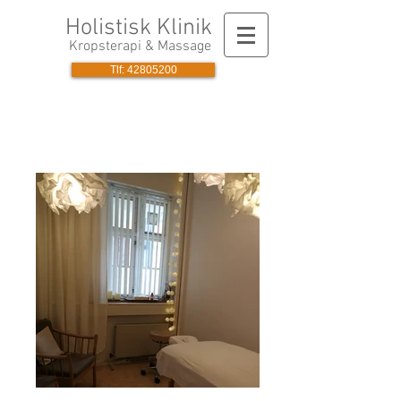
Holistisk Klinik
Kropsterapi & Massage
Tlf: 42805200